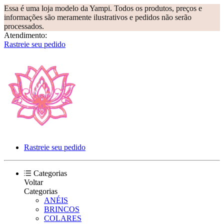
Essa é uma loja modelo da Yampi. Todos os produtos, preços e
informações são meramente ilustrativos e pedidos não serão
processados.
Atendimento:
Rastreie seu pedido
Rastreie seu pedido
Categorias
Voltar
Categorias
ANÉIS
BRINCOS
COLARES