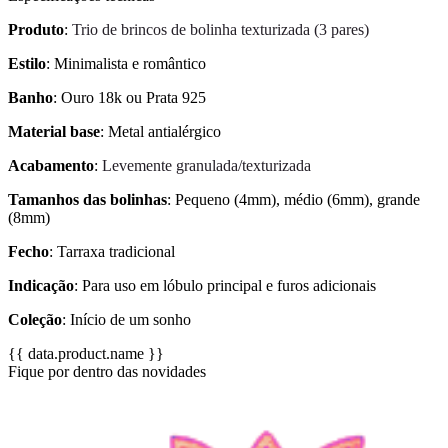
Produto
:
Trio de brincos de bolinha texturizada (3 pares)
Estilo
: Minimalista e romântico
Banho
: Ouro 18k ou Prata 925
Material base
: Metal antialérgico
Acabamento
:
Levemente granulada/texturizada
Tamanhos das bolinhas
: Pequeno (4mm), médio (6mm), grande
(8mm)
Fecho
: Tarraxa tradicional
Indicação
: Para uso em lóbulo principal e furos adicionais
Coleção
: Início de um sonho
{{ data.product.name }}
Fique por dentro das novidades