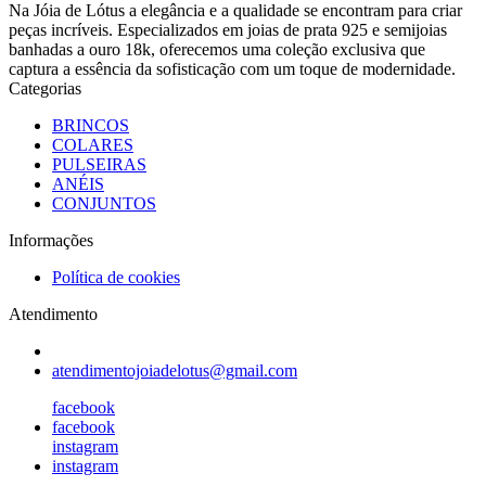
Na Jóia de Lótus a elegância e a qualidade se encontram para criar
peças incríveis. Especializados em joias de prata 925 e semijoias
banhadas a ouro 18k, oferecemos uma coleção exclusiva que
captura a essência da sofisticação com um toque de modernidade.
Categorias
BRINCOS
COLARES
PULSEIRAS
ANÉIS
CONJUNTOS
Informações
Política de cookies
Atendimento
atendimentojoiadelotus@gmail.com
facebook
facebook
instagram
instagram