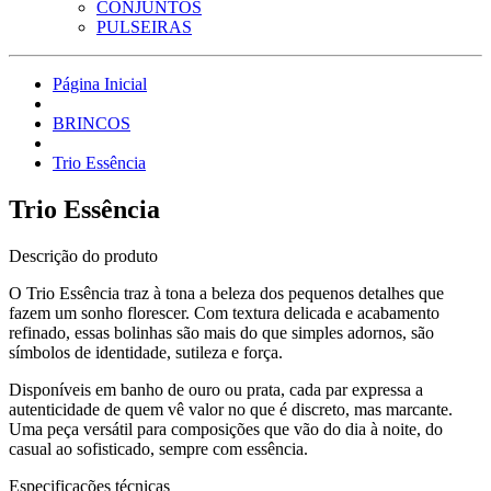
CONJUNTOS
PULSEIRAS
Página Inicial
BRINCOS
Trio Essência
Trio Essência
Descrição do produto
O Trio Essência traz à tona a beleza dos pequenos detalhes que
fazem um sonho florescer. Com textura delicada e acabamento
refinado, essas bolinhas são mais do que simples adornos, são
símbolos de identidade, sutileza e força.
Disponíveis em banho de ouro ou prata, cada par expressa a
autenticidade de quem vê valor no que é discreto, mas marcante.
Uma peça versátil para composições que vão do dia à noite, do
casual ao sofisticado, sempre com essência.
Especificações técnicas