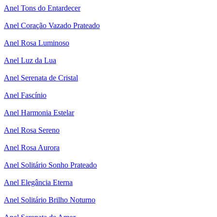
Anel Tons do Entardecer
Anel Coração Vazado Prateado
Anel Rosa Luminoso
Anel Luz da Lua
Anel Serenata de Cristal
Anel Fascínio
Anel Harmonia Estelar
Anel Rosa Sereno
Anel Rosa Aurora
Anel Solitário Sonho Prateado
Anel Elegância Eterna
Anel Solitário Brilho Noturno