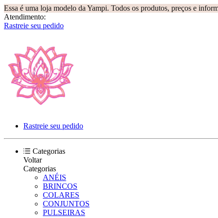
Essa é uma loja modelo da Yampi. Todos os produtos, preços e inform
Atendimento:
Rastreie seu pedido
Rastreie seu pedido
Categorias
Voltar
Categorias
ANÉIS
BRINCOS
COLARES
CONJUNTOS
PULSEIRAS