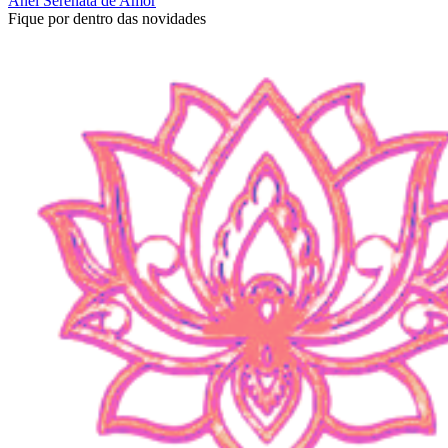
Anel Serenata de Amor
Fique por dentro das novidades